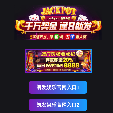
凯发娱乐官网入口1
凯发娱乐官网入口2