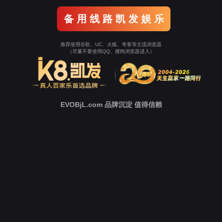
备 用 线 路 凯 发 娱 乐
推荐使用谷歌、UC、火狐、夸客等主流浏览器
（尽量不要使用QQ、搜狗浏览器进入）
EVOBjL.com 品牌沉淀 值得信赖